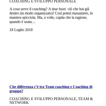
COACHING E SVILUPPO PERSONALE
A cosa serve il coaching? A tirar fuori ciò che hai già
dentro (in modo organizzato)! Così potrei riassumere, in
maniera spicciola. Ma, a volte, capita che la ragione,
quando è usata…
18 Luglio 2018
Che differenza c’è tra Team coaching e Coaching di
gruppo?
COACHING E SVILUPPO PERSONALE, TEAM &
NETWORK