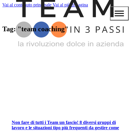
Vai al contenuto principale
Vai al piè di pagina
Tag: "team coaching"
Non fare di tutti i Team un fascio! 8 diversi gruppi di
lavoro e le situazioni tipo più frequenti da gestire come