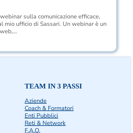
 webinar sulla comunicazione efficace,
al mio ufficio di Sassari. Un webinar è un
l web,…
TEAM IN 3 PASSI
Aziende
Coach & Formatori
Enti Pubblici
Reti & Network
F.A.Q.