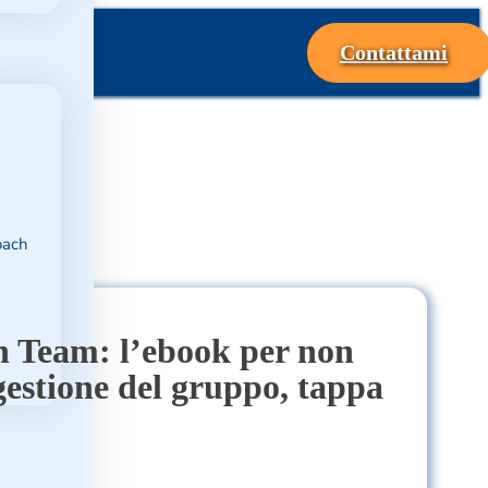
Contattami
oach
un Team: l’ebook per non
gestione del gruppo, tappa