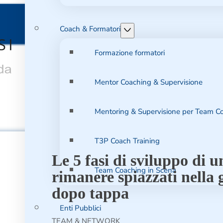
Coach & Formatori
Formazione formatori
Mentor Coaching & Supervisione
Mentoring & Supervisione per Team C
T3P Coach Training
Le 5 fasi di sviluppo di 
Team Coaching in Scena
rimanere spiazzati nella 
dopo tappa
Enti Pubblici
TEAM & NETWORK