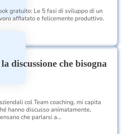
ok gratuito: Le 5 fasi di sviluppo di un
oro affiatato e felicemente produttivo.
 la discussione che bisogna
aziendali col Team coaching, mi capita
ché hanno discusso animatamente,
Pensano che parlarsi a…