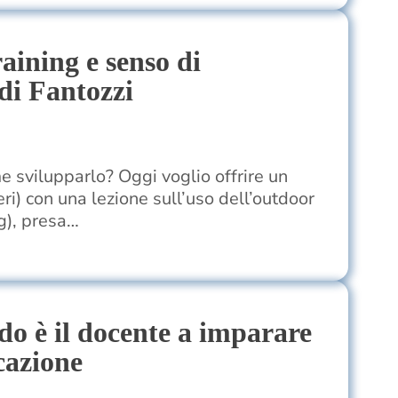
aining e senso di
di Fantozzi
e svilupparlo? Oggi voglio offrire un
ri) con una lezione sull’uso dell’outdoor
g), presa…
o è il docente a imparare
cazione