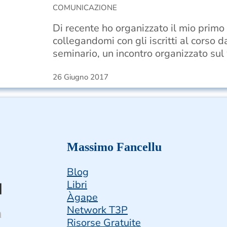
COMUNICAZIONE
Di recente ho organizzato il mio primo
collegandomi con gli iscritti al corso d
seminario, un incontro organizzato su
26 Giugno 2017
Massimo Fancellu
Blog
Libri
Àgape
Network T3P
Risorse Gratuite