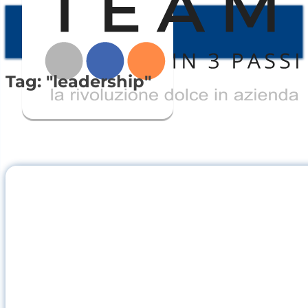
Tag: "leadership"