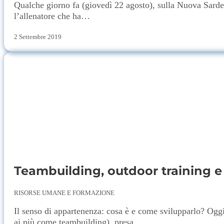
Qualche giorno fa (giovedì 22 agosto), sulla Nuova Sardeg
l’allenatore che ha…
2 Settembre 2019
Teambuilding, outdoor training e 
RISORSE UMANE E FORMAZIONE
Il senso di appartenenza: cosa è e come svilupparlo? Oggi 
ai più come teambuilding), presa…