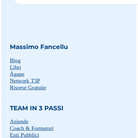
Massimo Fancellu
Blog
Libri
Àgape
Network T3P
Risorse Gratuite
TEAM IN 3 PASSI
Aziende
Coach & Formatori
Enti Pubblici