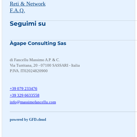
Reti & Network
F.A.Q.
Seguimi su
Seguimi su Facebook
Follow us on Instagram
Follow us on X
Àgape Consulting Sas
di Fancellu Massimo A.P. & C.
Via Turritana, 20 - 07100 SASSARI - Italia
P.IVA. IT02024820900
+39 079 233476
+39 329 6633558
@ofni
moc.ullecnafomissam
powered by GFD.cloud