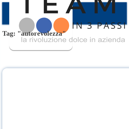
Tag: "autorevolezza"