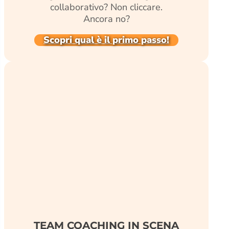
collaborativo? Non cliccare.
Ancora no?
Scopri qual è il primo passo!
TEAM COACHING IN SCENA