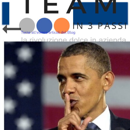
Torna all'elenco articoli del Blog