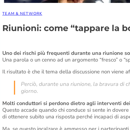
TEAM & NETWORK
Riunioni: come “tappare la bo
Uno dei rischi più frequenti durante una riunione so
Una parola o un cenno ad un argomento “fresco” o “spino
Il risultato è che il tema della discussione non viene 
Perciò, durante una riunione, la bravura di ch
giorno.
Molti conduttori si perdono dietro agli interventi dei
Questo accade quando chi conduce si sente in dovere 
di ottenere subito una risposta perché incapaci di as
Ma, se questo incalzare è ammesso per i partecipanti, 