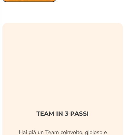
TEAM IN 3 PASSI
Hai già un Team coinvolto, gioioso e