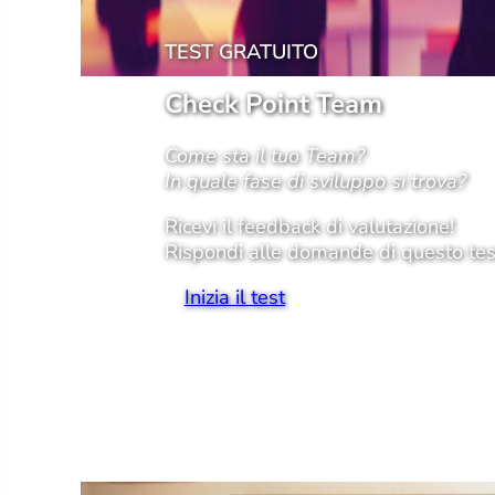
TEST GRATUITO
Check Point Team
Come sta il tuo Team?
In quale fase di sviluppo si trova?
Ricevi il feedback di valutazione!
Rispondi alle domande di questo tes
Inizia il test