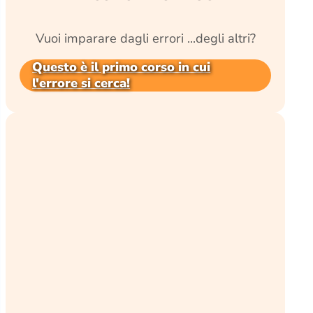
Vuoi imparare dagli errori ...degli altri?
Questo è il primo corso in cui
l'errore si cerca!