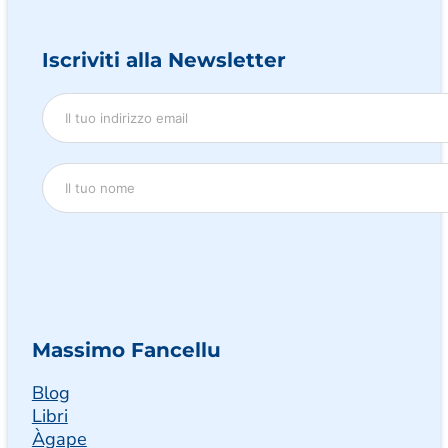
Iscriviti alla Newsletter
Massimo Fancellu
Blog
Libri
Àgape