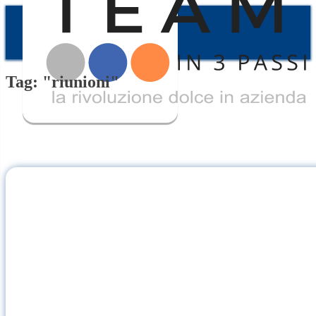
Tag: "riunioni"