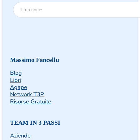
Massimo Fancellu
Blog
Libri
Àgape
Network T3P
Risorse Gratuite
TEAM IN 3 PASSI
Aziende