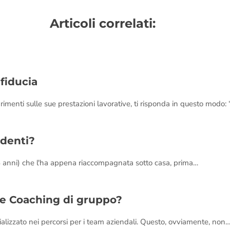
Articoli correlati:
fiducia
imenti sulle sue prestazioni lavorative, ti risponda in questo modo:
ndenti?
8 anni) che l'ha appena riaccompagnata sotto casa, prima…
 e Coaching di gruppo?
ializzato nei percorsi per i team aziendali. Questo, ovviamente, non