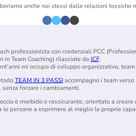
 liberiamo anche noi stessi dalle relazioni tossiche 
ach professionista con credenziali PCC (Professi
on in Team Coaching) rilasciate da
ICF
.
rent’anni mi occupo di sviluppo organizzativo, tea
etodo
TEAM IN 3 PASSI
accompagno i team verso 
 senza forzare i cambiamenti.
roccio è morbido e rassicurante, orientato a crear
a le persone a esprimere al meglio le proprie capac