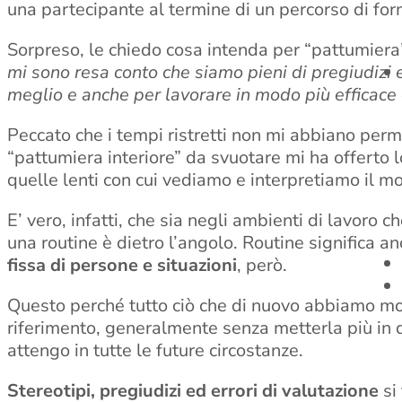
una partecipante al termine di un percorso di form
Sorpreso, le chiedo cosa intenda per “pattumiera
mi sono resa conto che siamo pieni di pregiudizi 
meglio e anche per lavorare in modo più efficace
Peccato che i tempi ristretti non mi abbiano per
“pattumiera interiore” da svuotare mi ha offerto 
quelle lenti con cui vediamo e interpretiamo il mo
E’ vero, infatti, che sia negli ambienti di lavoro 
una routine è dietro l’angolo. Routine significa a
fissa di persone e situazioni
, però.
Questo perché tutto ciò che di nuovo abbiamo mod
riferimento, generalmente senza metterla più in d
attengo in tutte le future circostanze.
Stereotipi, pregiudizi ed errori di valutazione
si