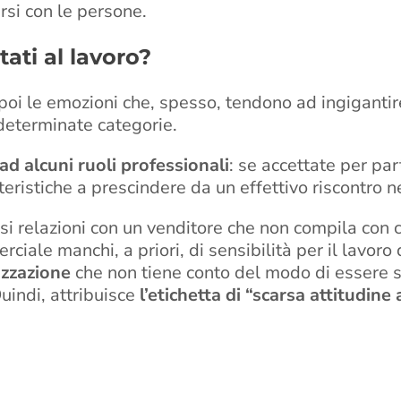
arsi con le persone.
ati al lavoro?
oi le emozioni che, spesso, tendono ad ingigantire 
determinate categorie.
 ad alcuni ruoli professionali
: se accettate per pa
istiche a prescindere da un effettivo riscontro nei
 si relazioni con un venditore che non compila con 
le manchi, a priori, di sensibilità per il lavoro deg
lizzazione
che non tiene conto del modo di essere s
Quindi, attribuisce
l’etichetta di “scarsa attitudine a