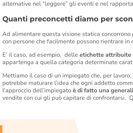
alternative nel “leggere” gli eventi e nel rapport
Quanti preconcetti diamo per scont
Ad alimentare questa visione statica concorrono p
con persone che facilmente possono rientrare in 
E’ il caso, ad esempio, delle
etichette attribuite
appartenga a quella categoria determinate caratter
Mettiamo il caso di un impiegato che, per lavoro,
potrebbe maturare l’idea che ogni addetto commercia
l’approccio dell’impiegato
è di fatto una genera
vendite con cui gli può capitare di confrontarsi. 