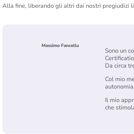
Alla fine, liberando gli altri dai nostri pregiudizi
Massimo Fancellu
Sono un co
Certificati
Da circa t
Col mio m
autonomia,
Il mio app
che stimol