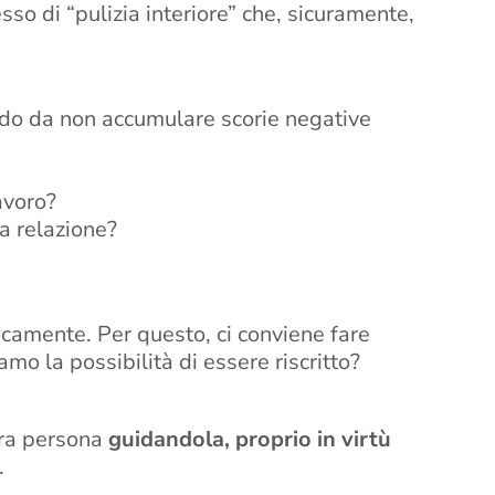
so di “pulizia interiore” che, sicuramente,
odo da non accumulare scorie negative
avoro?
a relazione?
ocamente. Per questo, ci conviene fare
mo la possibilità di essere riscritto?
tra persona
guidandola, proprio in virtù
.