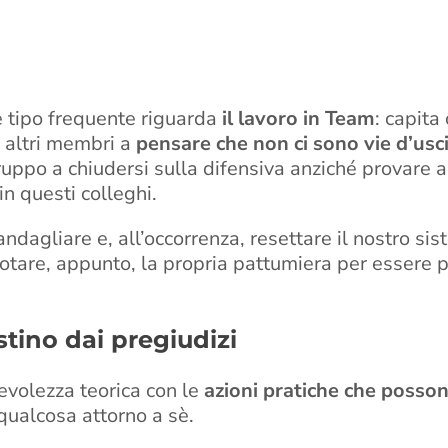
e tipo frequente riguarda
il lavoro in Team
: capita
 altri membri a
pensare che non ci sono vie d’usc
ruppo a chiudersi sulla difensiva anziché provare 
in questi colleghi.
ndagliare e, all’occorrenza, resettare il nostro si
tare, appunto, la propria pattumiera per essere più 
stino dai pregiudizi
volezza teorica con le
azioni pratiche che posso
qualcosa attorno a sè.