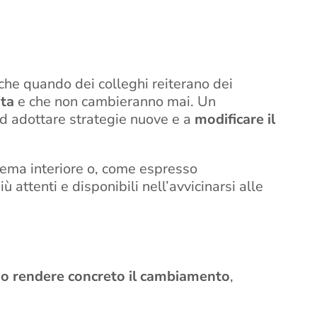
 che quando dei colleghi reiterano dei
ita
e che non cambieranno mai. Un
ad adottare strategie nuove e a
modificare il
stema interiore o, come espresso
attenti e disponibili nell’avvicinarsi alle
no rendere concreto il cambiamento
,