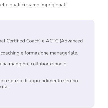
nelle quali ci siamo imprigionati!
onal Certified Coach) e ACTC (Advanced
m coaching e formazione manageriale.
una maggiore collaborazione e
e uno spazio di apprendimento sereno
ità.