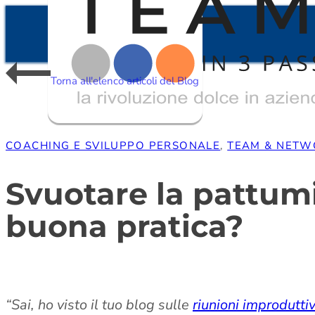
Torna all'elenco articoli del Blog
COACHING E SVILUPPO PERSONALE
,
TEAM & NETW
Svuotare la pattumi
buona pratica?
“Sai, ho visto il tuo blog sulle
riunioni improdutti