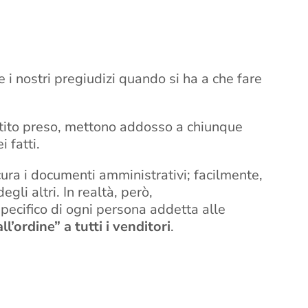
i nostri pregiudizi quando si ha a che fare
rtito preso, mettono addosso a chiunque
 fatti.
cura i documenti amministrativi; facilmente,
li altri. In realtà, però,
pecifico di ogni persona addetta alle
ll’ordine” a tutti i venditori
.