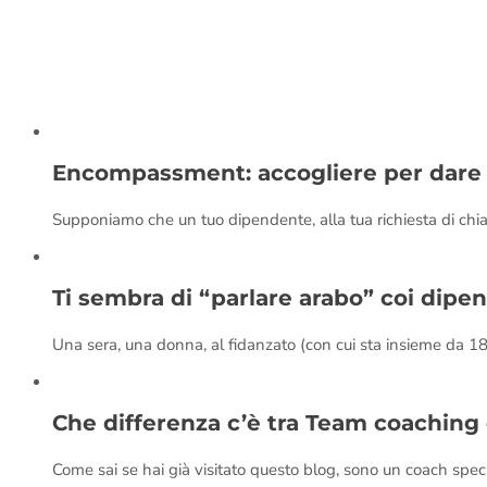
Encompassment: accogliere per dare 
Supponiamo che un tuo dipendente, alla tua richiesta di chiar
Ti sembra di “parlare arabo” coi dipe
Una sera, una donna, al fidanzato (con cui sta insieme da 1
Che differenza c’è tra Team coaching
Come sai se hai già visitato questo blog, sono un coach spec