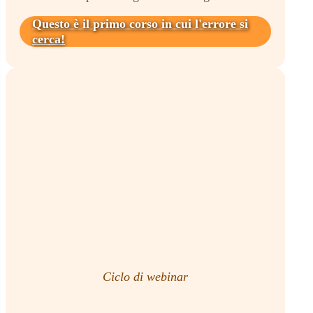
Questo è il primo corso in cui l'errore si
cerca!
Ciclo di webinar