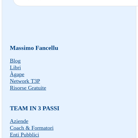
Massimo Fancellu
Blog
Libri
Àgape
Network T3P
Risorse Gratuite
TEAM IN 3 PASSI
Aziende
Coach & Formatori
Enti Pubblici