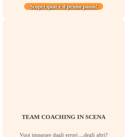
Scopri qual è il primo passo!
TEAM COACHING IN SCENA
Vuoi imparare dagli errori ...degli altri?