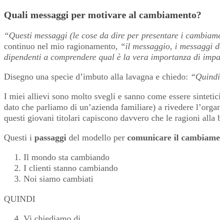
Quali messaggi per motivare al cambiamento?
“Questi messaggi (le cose da dire per presentare i cambiame
continuo nel mio ragionamento,
“il messaggio, i messaggi d
dipendenti a comprendere qual è la vera importanza di impar
Disegno una specie d’imbuto alla lavagna e chiedo:
“Quindi,
I miei allievi sono molto svegli e sanno come essere sintetic
dato che parliamo di un’azienda familiare) a rivedere l’orga
questi giovani titolari capiscono davvero che le ragioni all
Questi i
passaggi
del modello per
comunicare il cambiame
Il mondo sta cambiando
I clienti stanno cambiando
Noi siamo cambiati
QUINDI
Vi chiediamo di…