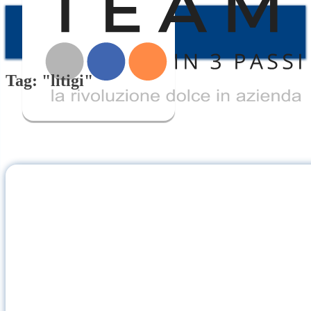
Tag: "litigi"