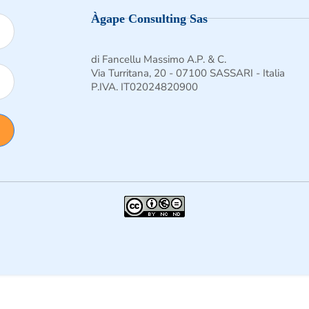
Àgape Consulting Sas
di Fancellu Massimo A.P. & C.
Via Turritana, 20 - 07100 SASSARI - Italia
P.IVA. IT02024820900