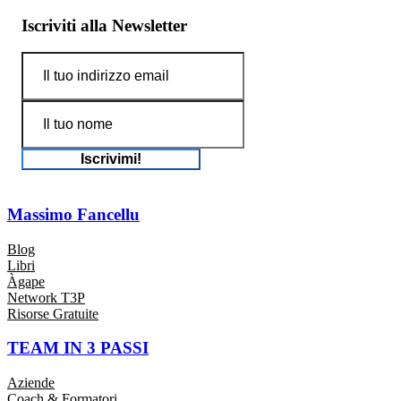
Iscriviti alla Newsletter
Iscrivimi!
Massimo Fancellu
Blog
Libri
Àgape
Network T3P
Risorse Gratuite
TEAM IN 3 PASSI
Aziende
Coach & Formatori