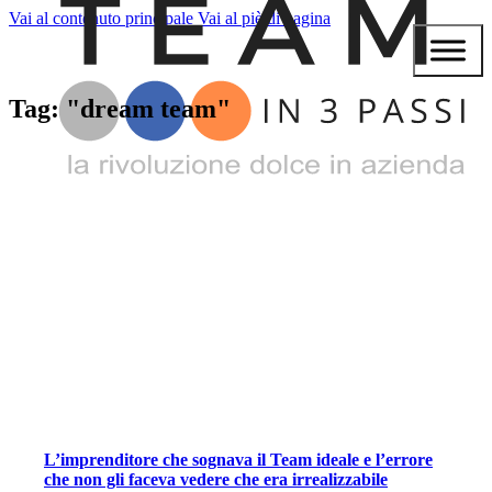
Vai al contenuto principale
Vai al piè di pagina
Tag: "dream team"
L’imprenditore che sognava il Team ideale e l’errore
che non gli faceva vedere che era irrealizzabile