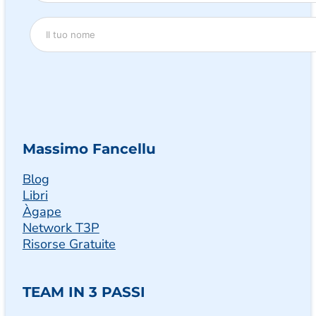
Massimo Fancellu
Blog
Libri
Àgape
Network T3P
Risorse Gratuite
TEAM IN 3 PASSI