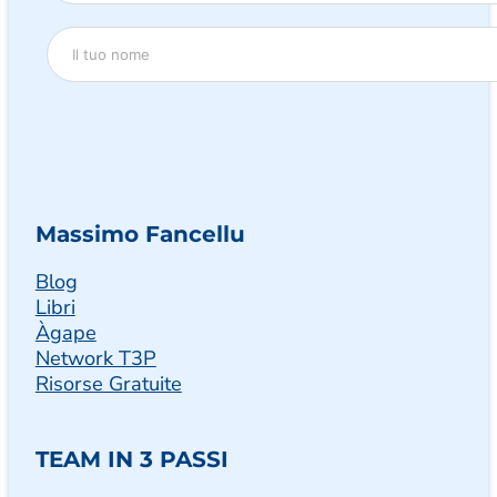
Massimo Fancellu
Blog
Libri
Àgape
Network T3P
Risorse Gratuite
TEAM IN 3 PASSI